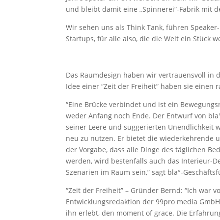
und bleibt damit eine „Spinnerei“-Fabrik mit d
Wir sehen uns als Think Tank, führen Speaker
Startups, für alle also, die die Welt ein Stück 
Das Raumdesign haben wir vertrauensvoll in die
Idee einer “Zeit der Freiheit” haben sie einen 
“Eine Brücke verbindet und ist ein Bewegung
weder Anfang noch Ende. Der Entwurf von bla°
seiner Leere und suggerierten Unendlichkeit 
neu zu nutzen. Er bietet die wiederkehrende 
der Vorgabe, dass alle Dinge des täglichen Bed
werden, wird bestenfalls auch das Interieur-D
Szenarien im Raum sein,” sagt bla°-Geschäftsf
“Zeit der Freiheit” – Gründer Bernd: “Ich war 
Entwicklungsredaktion der 99pro media GmbH g
ihn erlebt, den moment of grace. Die Erfahrun